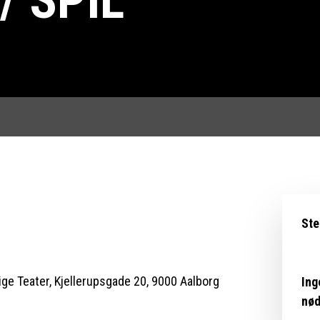
/ SPIL
Ste
ige Teater, Kjellerupsgade 20, 9000 Aalborg
Ing
nød