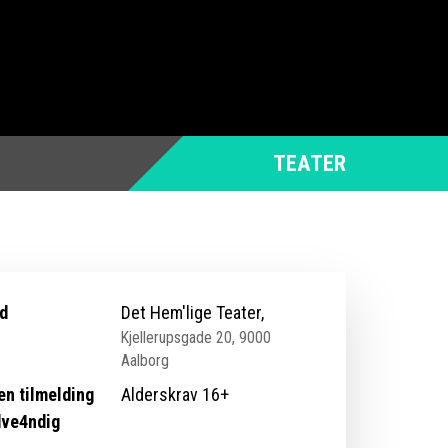
TEATER
d
Det Hem'lige Teater,
Kjellerupsgade 20, 9000
Aalborg
en tilmelding
Alderskrav 16+
ve4ndig