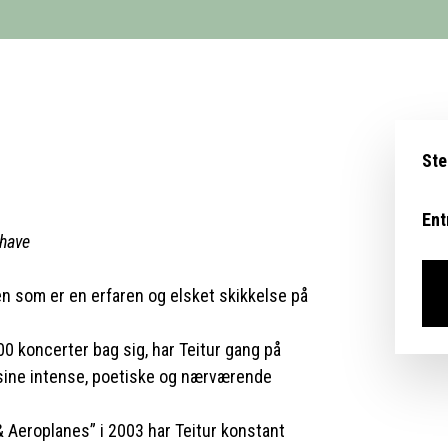
Ste
Ent
dhave
n som er en erfaren og elsket skikkelse på
 koncerter bag sig, har Teitur gang på
d sine intense, poetiske og nærværende
Aeroplanes” i 2003 har Teitur konstant