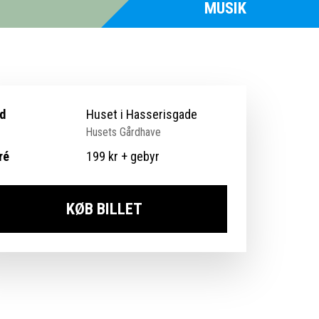
MUSIK
d
Huset i Hasserisgade
Husets Gårdhave
ré
199 kr + gebyr
KØB BILLET