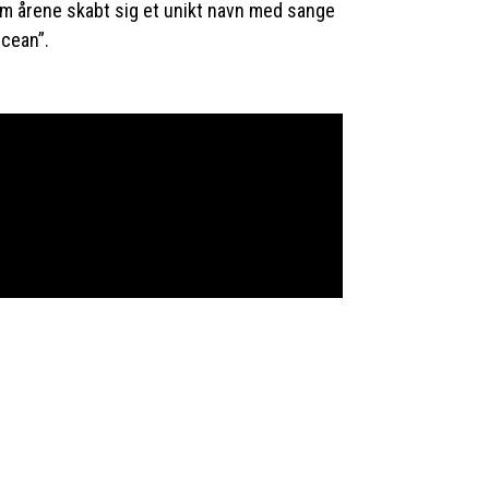
em årene skabt sig et unikt navn med sange
Ocean”.