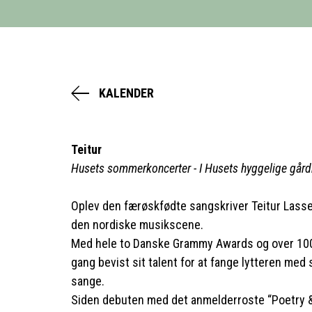
KALENDER
Teitur
Husets sommerkoncerter​ - I Husets hyggelige går
Oplev den færøskfødte sangskriver Teitur Lasse
den nordiske musikscene.
Med hele to Danske Grammy Awards og over 1000
gang bevist sit talent for at fange lytteren me
sange.
Siden debuten med det anmelderroste “Poetry & 