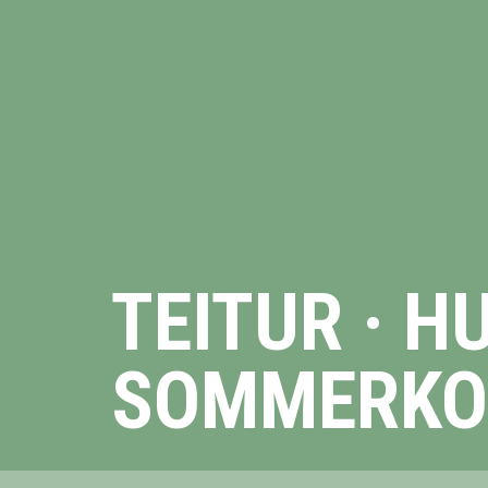
TEITUR · H
SOMMERKO