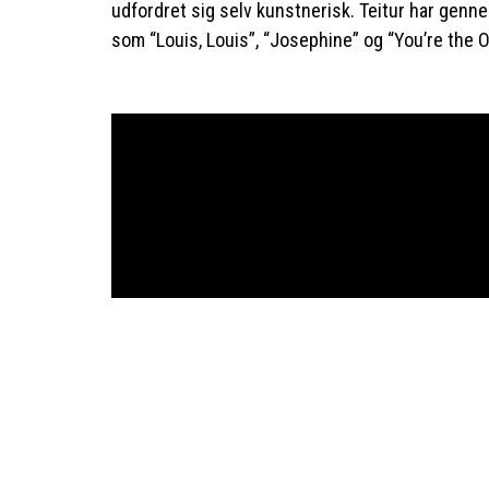
udfordret sig selv kunstnerisk. Teitur har genn
som “Louis, Louis”, “Josephine” og “You’re the 