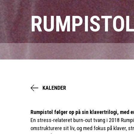
RUMPISTO
KALENDER
Rumpistol følger op på sin klavertrilogi, med e
En stress-relateret burn-out tvang i 2018 Rumpis
omstrukturere sit liv, og med fokus på klaver, s