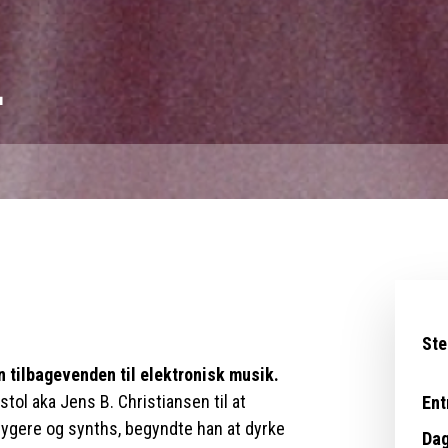
L
Ste
n tilbagevenden til elektronisk musik.
tol aka Jens B. Christiansen til at
Ent
trygere og synths, begyndte han at dyrke
Dag